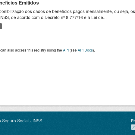
nefícios Emitidos
ponibilização dos dados de benefícios pagos mensalmente, ou seja, o
INSS, de acordo com o Decreto nº 8.777/16 e a Lei de...
can also access this registry using the
API
(see
API Docs
).
o Seguro Social - INSS
P