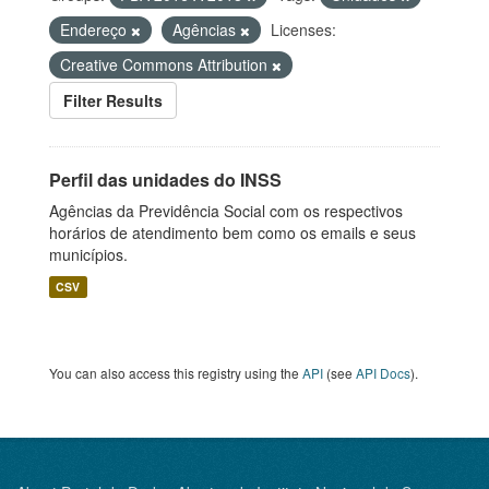
Endereço
Agências
Licenses:
Creative Commons Attribution
Filter Results
Perfil das unidades do INSS
Agências da Previdência Social com os respectivos
horários de atendimento bem como os emails e seus
municípios.
CSV
You can also access this registry using the
API
(see
API Docs
).