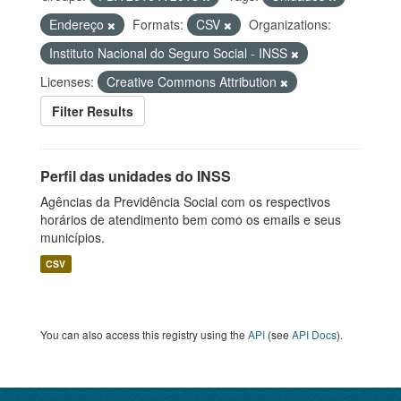
Endereço
Formats:
CSV
Organizations:
Instituto Nacional do Seguro Social - INSS
Licenses:
Creative Commons Attribution
Filter Results
Perfil das unidades do INSS
Agências da Previdência Social com os respectivos
horários de atendimento bem como os emails e seus
municípios.
CSV
You can also access this registry using the
API
(see
API Docs
).