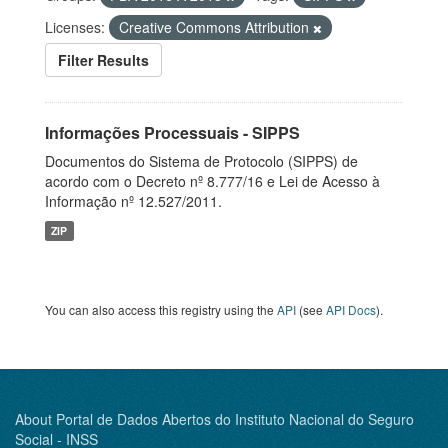
Licenses:
Creative Commons Attribution
Filter Results
Informações Processuais - SIPPS
Documentos do Sistema de Protocolo (SIPPS) de
acordo com o Decreto nº 8.777/16 e Lei de Acesso à
Informação nº 12.527/2011.
ZIP
You can also access this registry using the
API
(see
API Docs
).
About Portal de Dados Abertos do Instituto Nacional do Seguro
Social - INSS