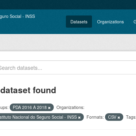
Datasets
Organizations
G
 dataset found
ups:
PDA 2016 A 2018
Organizations:
stituto Nacional do Seguro Social - INSS
Formats:
CSV
Tags