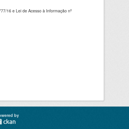
777/16 e Lei de Acesso à Informação nº
owered by