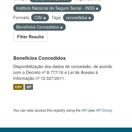
Instituto Nacional do Seguro Social - INSS
Formats:
CSV
Tags:
concedidos
Benefícios Concedidos
Filter Results
Benefícios Concedidos
Disponibilização dos dados de concessão, de acordo
com o Decreto nº 8.777/16 e Lei de Acesso à
Informação nº 12.527/2011.
CSV
ZIP
You can also access this registry using the
API
(see
API Docs
).