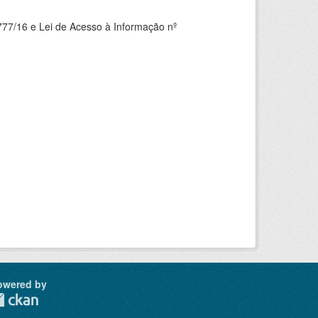
777/16 e Lei de Acesso à Informação nº
owered by