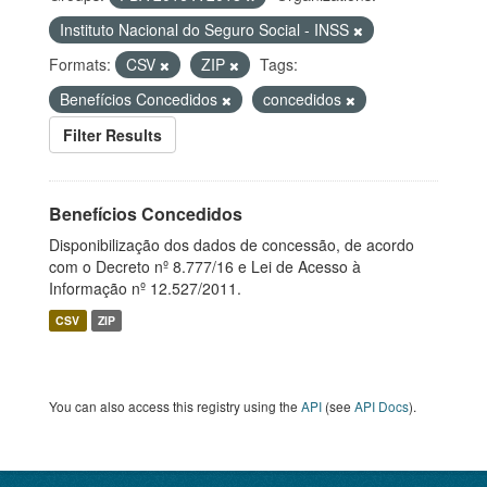
Instituto Nacional do Seguro Social - INSS
Formats:
CSV
ZIP
Tags:
Benefícios Concedidos
concedidos
Filter Results
Benefícios Concedidos
Disponibilização dos dados de concessão, de acordo
com o Decreto nº 8.777/16 e Lei de Acesso à
Informação nº 12.527/2011.
CSV
ZIP
You can also access this registry using the
API
(see
API Docs
).