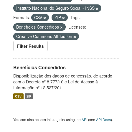
Instituto Nacional do Seguro Social - INSS
Formats:
CSV
ZIP
Tags:
Benefícios Concedidos
Licenses:
Creative Commons Attribution
Filter Results
Benefícios Concedidos
Disponibilização dos dados de concessão, de acordo
com o Decreto nº 8.777/16 e Lei de Acesso à
Informação nº 12.527/2011.
CSV
ZIP
You can also access this registry using the
API
(see
API Docs
).