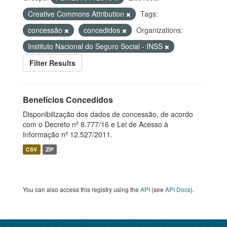
Creative Commons Attribution
Tags:
concessão
concedidos
Organizations:
Instituto Nacional do Seguro Social - INSS
Filter Results
Benefícios Concedidos
Disponibilização dos dados de concessão, de acordo
com o Decreto nº 8.777/16 e Lei de Acesso à
Informação nº 12.527/2011.
CSV
ZIP
You can also access this registry using the
API
(see
API Docs
).