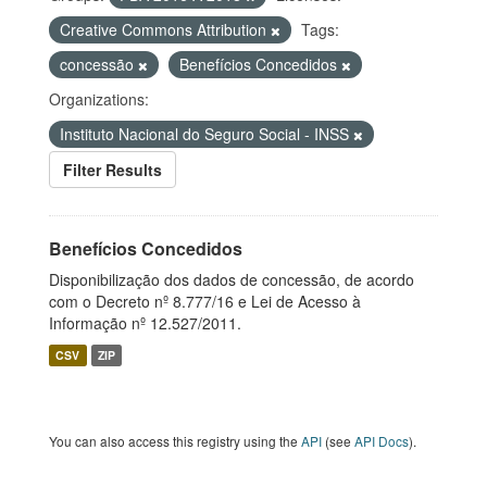
Creative Commons Attribution
Tags:
concessão
Benefícios Concedidos
Organizations:
Instituto Nacional do Seguro Social - INSS
Filter Results
Benefícios Concedidos
Disponibilização dos dados de concessão, de acordo
com o Decreto nº 8.777/16 e Lei de Acesso à
Informação nº 12.527/2011.
CSV
ZIP
You can also access this registry using the
API
(see
API Docs
).