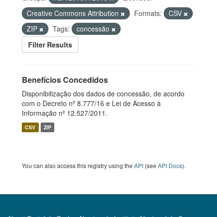
Creative Commons Attribution
Formats:
CSV
ZIP
Tags:
concessão
Filter Results
Benefícios Concedidos
Disponibilização dos dados de concessão, de acordo
com o Decreto nº 8.777/16 e Lei de Acesso à
Informação nº 12.527/2011.
CSV
ZIP
You can also access this registry using the
API
(see
API Docs
).