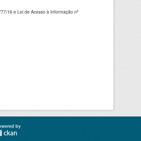
777/16 e Lei de Acesso à Informação nº
owered by