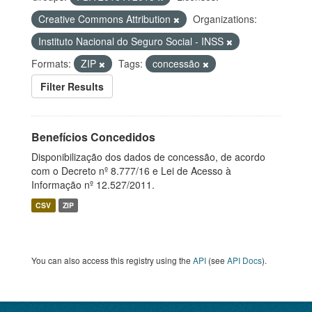
Creative Commons Attribution
Organizations:
Instituto Nacional do Seguro Social - INSS
Formats:
ZIP
Tags:
concessão
Filter Results
Benefícios Concedidos
Disponibilização dos dados de concessão, de acordo
com o Decreto nº 8.777/16 e Lei de Acesso à
Informação nº 12.527/2011.
CSV
ZIP
You can also access this registry using the
API
(see
API Docs
).