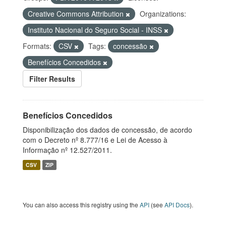
Creative Commons Attribution
Organizations:
Instituto Nacional do Seguro Social - INSS
Formats:
CSV
Tags:
concessão
Benefícios Concedidos
Filter Results
Benefícios Concedidos
Disponibilização dos dados de concessão, de acordo
com o Decreto nº 8.777/16 e Lei de Acesso à
Informação nº 12.527/2011.
CSV
ZIP
You can also access this registry using the
API
(see
API Docs
).