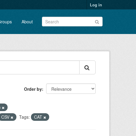
Log in
roups
About
Order by
n
CSV
Tags:
CAT