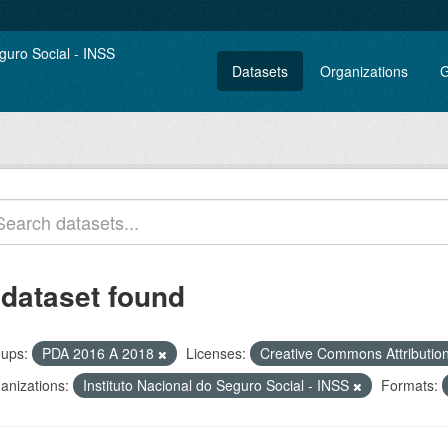
Datasets
Organizations
G
 dataset found
ups:
PDA 2016 A 2018
Licenses:
Creative Commons Attributio
anizations:
Instituto Nacional do Seguro Social - INSS
Formats: