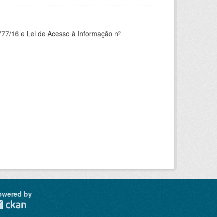
777/16 e Lei de Acesso à Informação nº
owered by