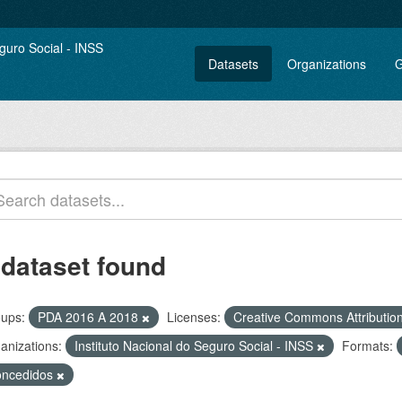
Datasets
Organizations
G
 dataset found
ups:
PDA 2016 A 2018
Licenses:
Creative Commons Attributio
anizations:
Instituto Nacional do Seguro Social - INSS
Formats:
oncedidos