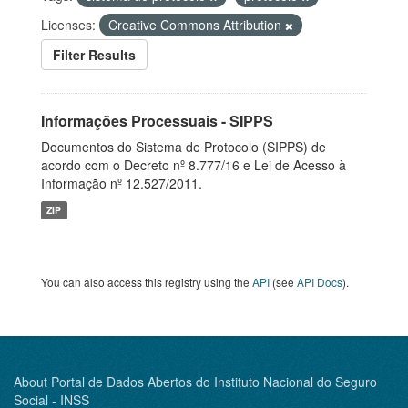
Licenses:
Creative Commons Attribution
Filter Results
Informações Processuais - SIPPS
Documentos do Sistema de Protocolo (SIPPS) de
acordo com o Decreto nº 8.777/16 e Lei de Acesso à
Informação nº 12.527/2011.
ZIP
You can also access this registry using the
API
(see
API Docs
).
About Portal de Dados Abertos do Instituto Nacional do Seguro
Social - INSS