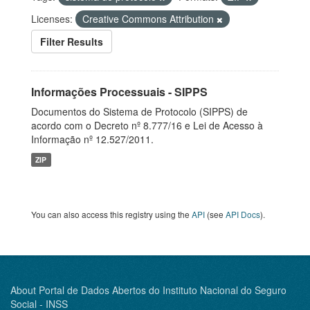
Licenses:
Creative Commons Attribution
Filter Results
Informações Processuais - SIPPS
Documentos do Sistema de Protocolo (SIPPS) de
acordo com o Decreto nº 8.777/16 e Lei de Acesso à
Informação nº 12.527/2011.
ZIP
You can also access this registry using the
API
(see
API Docs
).
About Portal de Dados Abertos do Instituto Nacional do Seguro
Social - INSS