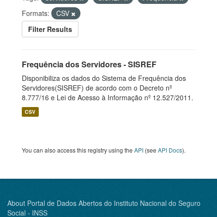
Formats:
CSV
Filter Results
Frequência dos Servidores - SISREF
Disponibiliza os dados do Sistema de Frequência dos
Servidores(SISREF) de acordo com o Decreto nº
8.777/16 e Lei de Acesso à Informação nº 12.527/2011.
CSV
You can also access this registry using the
API
(see
API Docs
).
About Portal de Dados Abertos do Instituto Nacional do Seguro
Social - INSS