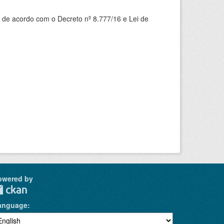
 de acordo com o Decreto nº 8.777/16 e Lei de
owered by
anguage