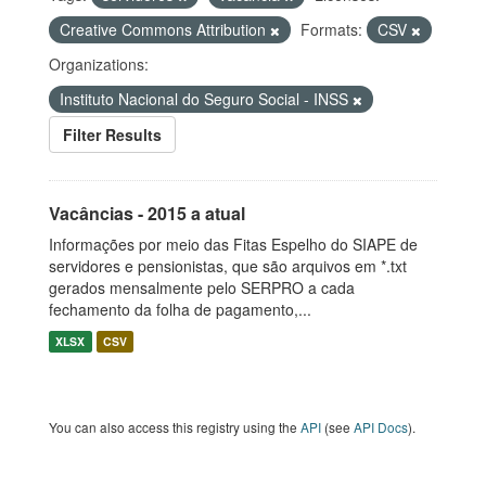
Creative Commons Attribution
Formats:
CSV
Organizations:
Instituto Nacional do Seguro Social - INSS
Filter Results
Vacâncias - 2015 a atual
Informações por meio das Fitas Espelho do SIAPE de
servidores e pensionistas, que são arquivos em *.txt
gerados mensalmente pelo SERPRO a cada
fechamento da folha de pagamento,...
XLSX
CSV
You can also access this registry using the
API
(see
API Docs
).