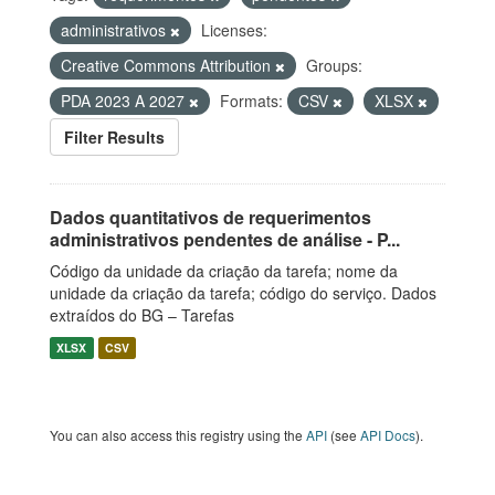
administrativos
Licenses:
Creative Commons Attribution
Groups:
PDA 2023 A 2027
Formats:
CSV
XLSX
Filter Results
Dados quantitativos de requerimentos
administrativos pendentes de análise - P...
Código da unidade da criação da tarefa; nome da
unidade da criação da tarefa; código do serviço. Dados
extraídos do BG – Tarefas
XLSX
CSV
You can also access this registry using the
API
(see
API Docs
).