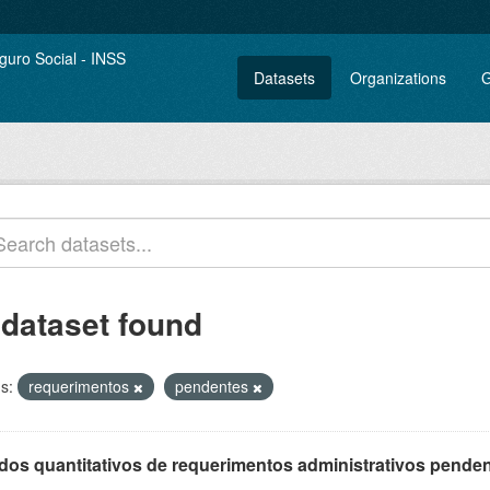
Datasets
Organizations
G
 dataset found
s:
requerimentos
pendentes
os quantitativos de requerimentos administrativos pendente