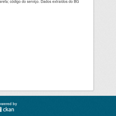
arefa; código do serviço. Dados extraídos do BG
owered by