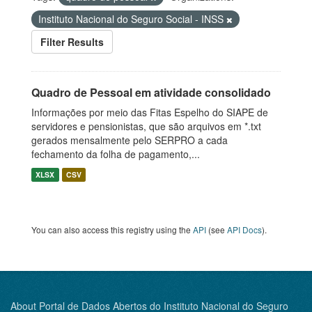
Instituto Nacional do Seguro Social - INSS
Filter Results
Quadro de Pessoal em atividade consolidado
Informações por meio das Fitas Espelho do SIAPE de
servidores e pensionistas, que são arquivos em *.txt
gerados mensalmente pelo SERPRO a cada
fechamento da folha de pagamento,...
XLSX
CSV
You can also access this registry using the
API
(see
API Docs
).
About Portal de Dados Abertos do Instituto Nacional do Seguro