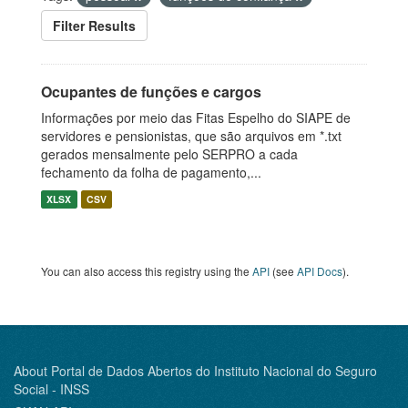
Filter Results
Ocupantes de funções e cargos
Informações por meio das Fitas Espelho do SIAPE de
servidores e pensionistas, que são arquivos em *.txt
gerados mensalmente pelo SERPRO a cada
fechamento da folha de pagamento,...
XLSX
CSV
You can also access this registry using the
API
(see
API Docs
).
About Portal de Dados Abertos do Instituto Nacional do Seguro
Social - INSS