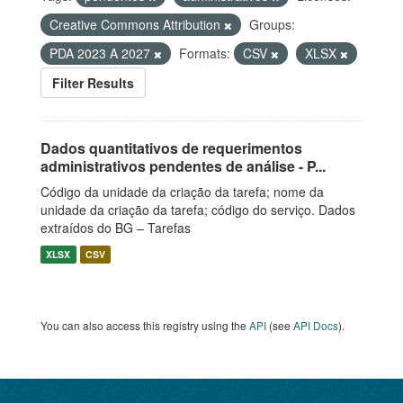
Creative Commons Attribution
Groups:
PDA 2023 A 2027
Formats:
CSV
XLSX
Filter Results
Dados quantitativos de requerimentos
administrativos pendentes de análise - P...
Código da unidade da criação da tarefa; nome da
unidade da criação da tarefa; código do serviço. Dados
extraídos do BG – Tarefas
XLSX
CSV
You can also access this registry using the
API
(see
API Docs
).