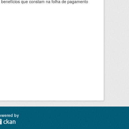
s benefícios que constam na folha de pagamento
owered by