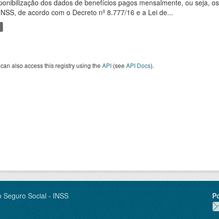
ponibilização dos dados de benefícios pagos mensalmente, ou seja, o
INSS, de acordo com o Decreto nº 8.777/16 e a Lei de...
can also access this registry using the
API
(see
API Docs
).
o Seguro Social - INSS
P