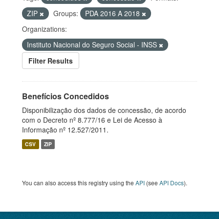
ZIP
Groups:
PDA 2016 A 2018
Organizations:
Instituto Nacional do Seguro Social - INSS
Filter Results
Benefícios Concedidos
Disponibilização dos dados de concessão, de acordo
com o Decreto nº 8.777/16 e Lei de Acesso à
Informação nº 12.527/2011.
CSV
ZIP
You can also access this registry using the
API
(see
API Docs
).