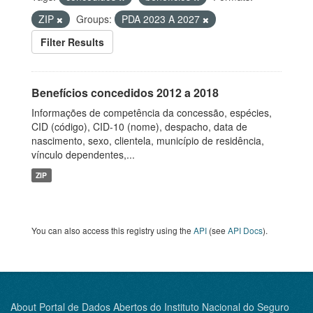
ZIP
Groups:
PDA 2023 A 2027
Filter Results
Benefícios concedidos 2012 a 2018
Informações de competência da concessão, espécies,
CID (código), CID-10 (nome), despacho, data de
nascimento, sexo, clientela, município de residência,
vínculo dependentes,...
ZIP
You can also access this registry using the
API
(see
API Docs
).
About Portal de Dados Abertos do Instituto Nacional do Seguro