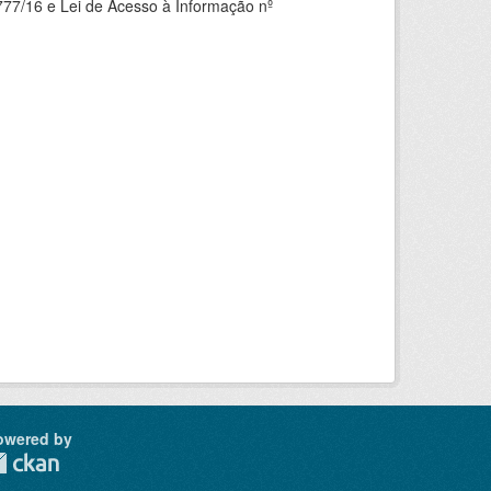
777/16 e Lei de Acesso à Informação nº
owered by