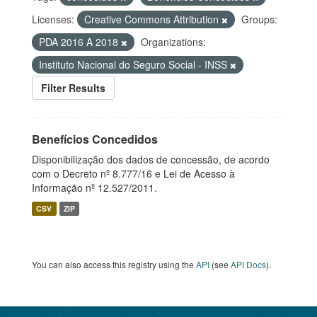
Licenses:
Creative Commons Attribution
Groups:
PDA 2016 A 2018
Organizations:
Instituto Nacional do Seguro Social - INSS
Filter Results
Benefícios Concedidos
Disponibilização dos dados de concessão, de acordo
com o Decreto nº 8.777/16 e Lei de Acesso à
Informação nº 12.527/2011.
CSV
ZIP
You can also access this registry using the
API
(see
API Docs
).