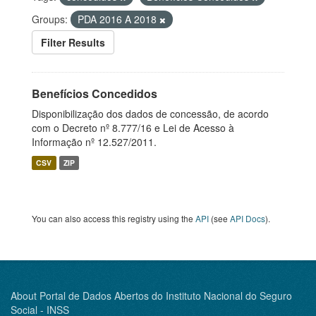
Groups:
PDA 2016 A 2018
Filter Results
Benefícios Concedidos
Disponibilização dos dados de concessão, de acordo
com o Decreto nº 8.777/16 e Lei de Acesso à
Informação nº 12.527/2011.
CSV
ZIP
You can also access this registry using the
API
(see
API Docs
).
About Portal de Dados Abertos do Instituto Nacional do Seguro
Social - INSS