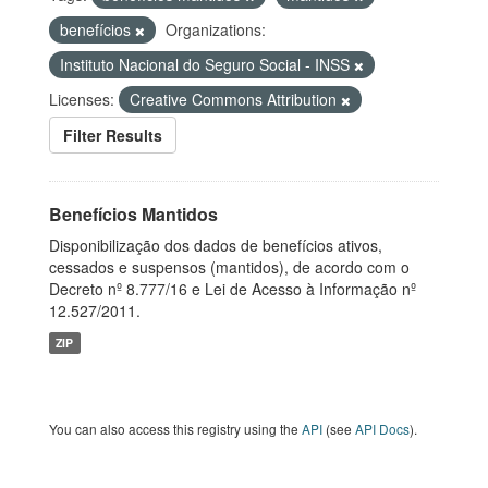
benefícios
Organizations:
Instituto Nacional do Seguro Social - INSS
Licenses:
Creative Commons Attribution
Filter Results
Benefícios Mantidos
Disponibilização dos dados de benefícios ativos,
cessados e suspensos (mantidos), de acordo com o
Decreto nº 8.777/16 e Lei de Acesso à Informação nº
12.527/2011.
ZIP
You can also access this registry using the
API
(see
API Docs
).