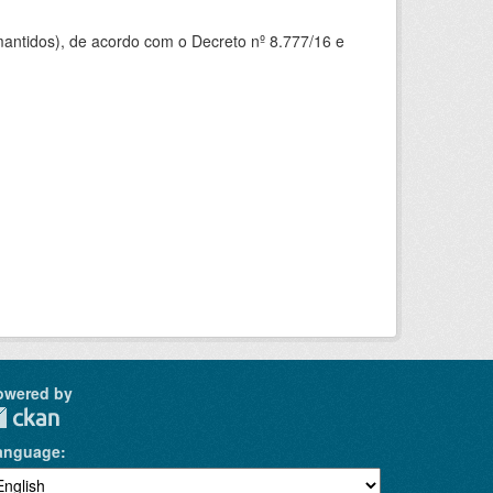
mantidos), de acordo com o Decreto nº 8.777/16 e
owered by
anguage