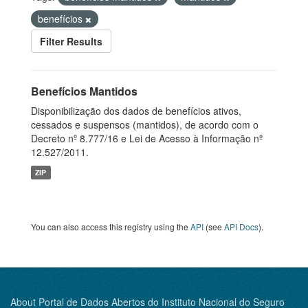
benefícios
Filter Results
Benefícios Mantidos
Disponibilização dos dados de benefícios ativos,
cessados e suspensos (mantidos), de acordo com o
Decreto nº 8.777/16 e Lei de Acesso à Informação nº
12.527/2011.
ZIP
You can also access this registry using the
API
(see
API Docs
).
About Portal de Dados Abertos do Instituto Nacional do Seguro