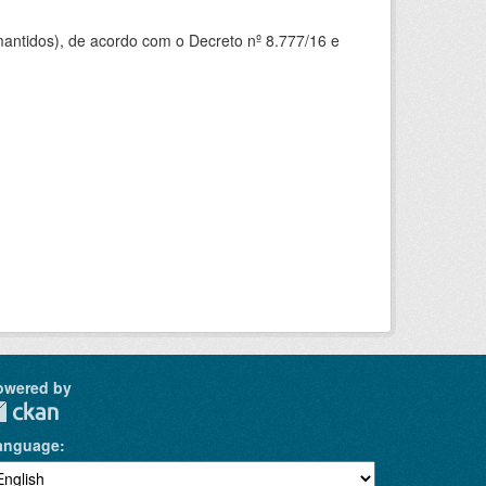
mantidos), de acordo com o Decreto nº 8.777/16 e
owered by
anguage