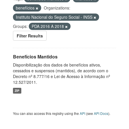
benefícios
Organizations:
Instituto Nacional do Seguro Social - INSS
Groups:
PDA 2016 A 2018
Filter Results
Benefícios Mantidos
Disponibilização dos dados de benefícios ativos,
cessados e suspensos (mantidos), de acordo com o
Decreto nº 8.777/16 e Lei de Acesso à Informação nº
12.527/2011.
ZIP
You can also access this registry using the
API
(see
API Docs
).