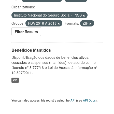
Organizations:
Instituto Nacional do Seguro Social - INSS
Groups:
PDA 2016 A 2018
Formats:
ZIP
Filter Results
Benefícios Mantidos
Disponibilização dos dados de benefícios ativos,
cessados e suspensos (mantidos), de acordo com o
Decreto nº 8.777/16 e Lei de Acesso à Informação nº
12.527/2011.
ZIP
You can also access this registry using the
API
(see
API Docs
).