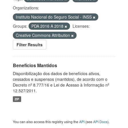
Organizations:
Instituto Nacional do Seguro Social - INSS
Groups:
PDA 2016 A 2018
Licenses:
Creative Commons Attribution
Filter Results
Benefícios Mantidos
Disponibilização dos dados de benefícios ativos,
cessados e suspensos (mantidos), de acordo com o
Decreto nº 8.777/16 e Lei de Acesso à Informação nº
12.527/2011.
ZIP
You can also access this registry using the
API
(see
API Docs
).