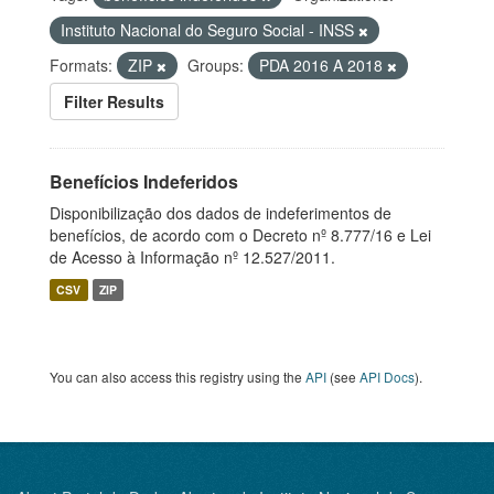
Instituto Nacional do Seguro Social - INSS
Formats:
ZIP
Groups:
PDA 2016 A 2018
Filter Results
Benefícios Indeferidos
Disponibilização dos dados de indeferimentos de
benefícios, de acordo com o Decreto nº 8.777/16 e Lei
de Acesso à Informação nº 12.527/2011.
CSV
ZIP
You can also access this registry using the
API
(see
API Docs
).