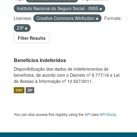
Instituto Nacional do Seguro Social - INSS
Licenses:
Creative Commons Attribution
Formats:
ZIP
Filter Results
Benefícios Indeferidos
Disponibilização dos dados de indeferimentos de
benefícios, de acordo com o Decreto nº 8.777/16 e Lei
de Acesso à Informação nº 12.527/2011.
CSV
ZIP
You can also access this registry using the
API
(see
API Docs
).