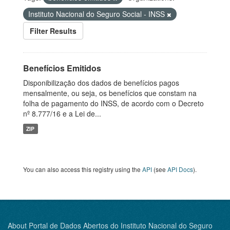
Instituto Nacional do Seguro Social - INSS
Filter Results
Benefícios Emitidos
Disponibilização dos dados de benefícios pagos
mensalmente, ou seja, os benefícios que constam na
folha de pagamento do INSS, de acordo com o Decreto
nº 8.777/16 e a Lei de...
ZIP
You can also access this registry using the
API
(see
API Docs
).
About Portal de Dados Abertos do Instituto Nacional do Seguro