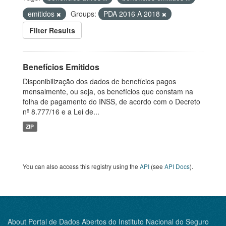
emitidos
Groups:
PDA 2016 A 2018
Filter Results
Benefícios Emitidos
Disponibilização dos dados de benefícios pagos
mensalmente, ou seja, os benefícios que constam na
folha de pagamento do INSS, de acordo com o Decreto
nº 8.777/16 e a Lei de...
ZIP
You can also access this registry using the
API
(see
API Docs
).
About Portal de Dados Abertos do Instituto Nacional do Seguro