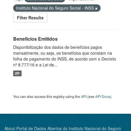
Instituto Nacional do Seguro Social - INSS
Filter Results
Benefícios Emitidos
Disponibilização dos dados de benefícios pagos
mensalmente, ou seja, os benefícios que constam na
folha de pagamento do INSS, de acordo com o Decreto
nº 8.777/16 e a Lei de...
ZIP
You can also access this registry using the
API
(see
API Docs
).
About Portal de Dados Abertos do Instituto Nacional do Seguro