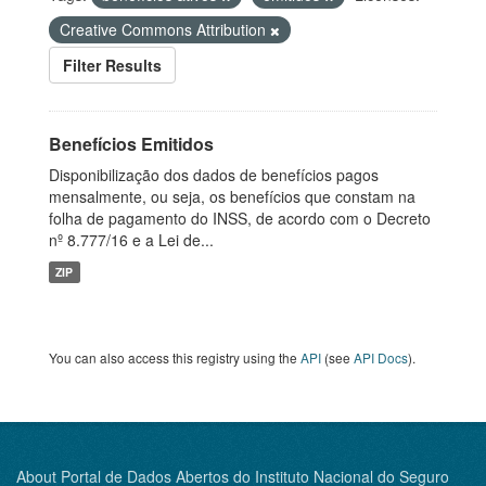
Creative Commons Attribution
Filter Results
Benefícios Emitidos
Disponibilização dos dados de benefícios pagos
mensalmente, ou seja, os benefícios que constam na
folha de pagamento do INSS, de acordo com o Decreto
nº 8.777/16 e a Lei de...
ZIP
You can also access this registry using the
API
(see
API Docs
).
About Portal de Dados Abertos do Instituto Nacional do Seguro