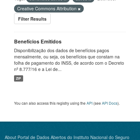
Creative Commons Attribution
Filter Results
Benefícios Emitidos
Disponibilização dos dados de benefícios pagos
mensalmente, ou seja, os benefícios que constam na
folha de pagamento do INSS, de acordo com o Decreto
nº 8.777/16 e a Lei de...
ZIP
You can also access this registry using the
API
(see
API Docs
).
About Portal de Dados Abertos do Instituto Nacional do Seguro