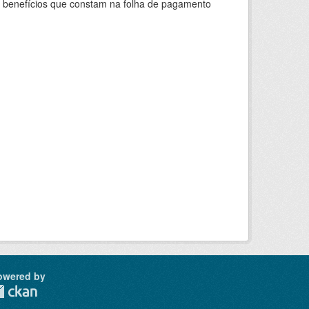
s benefícios que constam na folha de pagamento
owered by