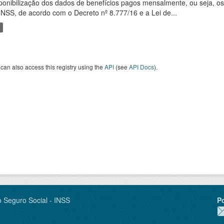
ponibilização dos dados de benefícios pagos mensalmente, ou seja, o
INSS, de acordo com o Decreto nº 8.777/16 e a Lei de...
can also access this registry using the
API
(see
API Docs
).
o Seguro Social - INSS
P