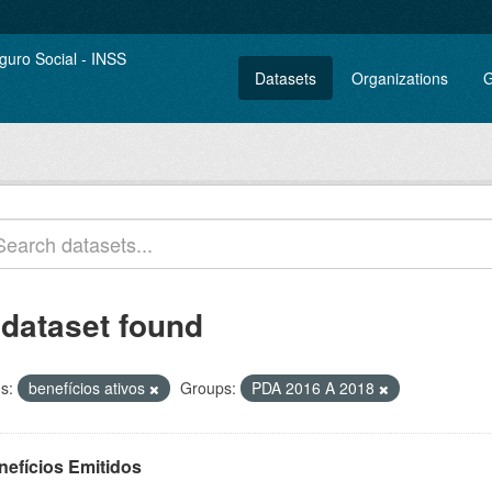
Datasets
Organizations
G
 dataset found
s:
benefícios ativos
Groups:
PDA 2016 A 2018
nefícios Emitidos