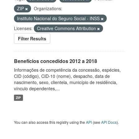
ZIP
Organizations:
Instituto Nacional do Seguro Social - INSS
Licenses:
Creative Commons Attribution
Filter Results
Benefícios concedidos 2012 a 2018
Informações de competência da concessão, espécies,
CID (código), CID-10 (nome), despacho, data de
nascimento, sexo, clientela, município de residência,
vínculo dependentes,...
ZIP
You can also access this registry using the
API
(see
API Docs
).