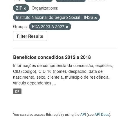
ZIP
Organizations:
Instituto Nacional do Seguro Social - INSS
Groups:
PDA 2023 A 2027
Filter Results
Benefícios concedidos 2012 a 2018
Informações de competência da concessão, espécies,
CID (código), CID-10 (nome), despacho, data de
nascimento, sexo, clientela, município de residência,
vínculo dependentes,...
ZIP
You can also access this registry using the
API
(see
API Docs
).